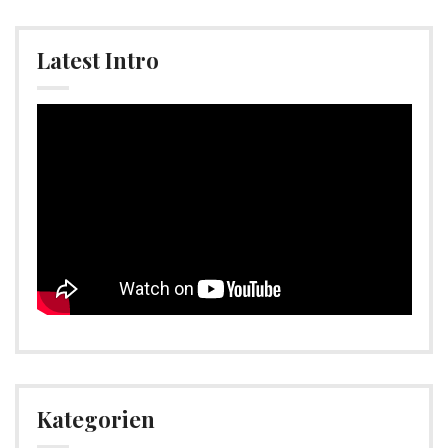
Latest Intro
Video-
Player
Kategorien