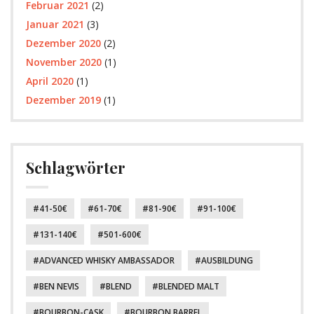
Februar 2021
(2)
Januar 2021
(3)
Dezember 2020
(2)
November 2020
(1)
April 2020
(1)
Dezember 2019
(1)
Schlagwörter
41-50€
61-70€
81-90€
91-100€
131-140€
501-600€
ADVANCED WHISKY AMBASSADOR
AUSBILDUNG
BEN NEVIS
BLEND
BLENDED MALT
BOURBON-CASK
BOURBON BARREL