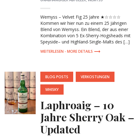
Wemyss – Velvet Fig 25 Jahre ★☆☆☆☆
Kommen wir hier nun zu einem 25 Jährigen
Blend von Wemyss. Ein Blend, der aus einer
Kombination von 5 Ex-Sherry-Hogsheads mit
Speyside– und Highland-Single-Malts des […]
MORE DETAILS
POSTED
BLOG POSTS
VERKOSTUNGEN
IN:
WHISKY
Laphroaig – 10
Jahre Sherry Oak –
Updated