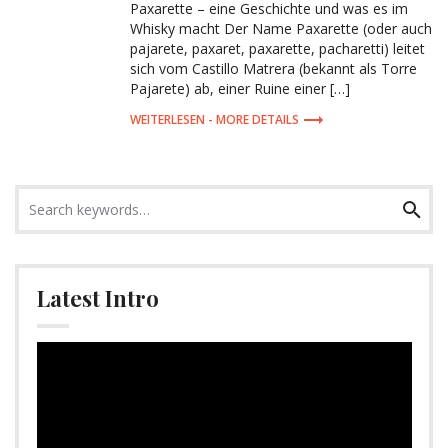
Paxarette – eine Geschichte und was es im
Whisky macht Der Name Paxarette (oder auch
pajarete, paxaret, paxarette, pacharetti) leitet
sich vom Castillo Matrera (bekannt als Torre
Pajarete) ab, einer Ruine einer […]
MORE DETAILS
Search
Search
for:
Latest Intro
Video-
Player