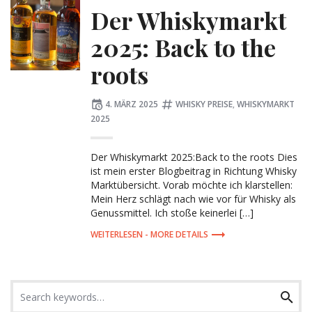
Der Whiskymarkt
2025: Back to the
roots
Posted
Tagged:
4. MÄRZ 2025
WHISKY PREISE
,
WHISKYMARKT
on
2025
Der Whiskymarkt 2025:Back to the roots Dies
ist mein erster Blogbeitrag in Richtung Whisky
Marktübersicht. Vorab möchte ich klarstellen:
Mein Herz schlägt nach wie vor für Whisky als
Genussmittel. Ich stoße keinerlei […]
MORE DETAILS
Search
Search
for: