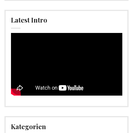
Latest Intro
Video-
Player
Kategorien