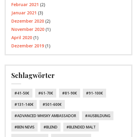
Februar 2021
(2)
Januar 2021
(3)
Dezember 2020
(2)
November 2020
(1)
April 2020
(1)
Dezember 2019
(1)
Schlagwörter
41-50€
61-70€
81-90€
91-100€
131-140€
501-600€
ADVANCED WHISKY AMBASSADOR
AUSBILDUNG
BEN NEVIS
BLEND
BLENDED MALT