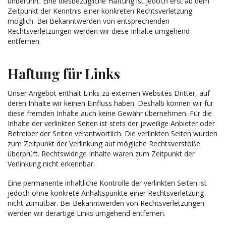
unberührt. Eine diesbezügliche Haftung ist jedoch erst ab dem
Zeitpunkt der Kenntnis einer konkreten Rechtsverletzung
möglich. Bei Bekanntwerden von entsprechenden
Rechtsverletzungen werden wir diese Inhalte umgehend
entfernen.
Haftung für Links
Unser Angebot enthält Links zu externen Websites Dritter, auf
deren Inhalte wir keinen Einfluss haben. Deshalb können wir für
diese fremden Inhalte auch keine Gewähr übernehmen. Für die
Inhalte der verlinkten Seiten ist stets der jeweilige Anbieter oder
Betreiber der Seiten verantwortlich. Die verlinkten Seiten wurden
zum Zeitpunkt der Verlinkung auf mögliche Rechtsverstöße
überprüft. Rechtswidrige Inhalte waren zum Zeitpunkt der
Verlinkung nicht erkennbar.
Eine permanente inhaltliche Kontrolle der verlinkten Seiten ist
jedoch ohne konkrete Anhaltspunkte einer Rechtsverletzung
nicht zumutbar. Bei Bekanntwerden von Rechtsverletzungen
werden wir derartige Links umgehend entfernen.