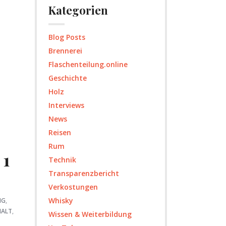
Kategorien
Blog Posts
Brennerei
Flaschenteilung.online
Geschichte
Holz
Interviews
News
Reisen
Rum
 1
Technik
Transparenzbericht
Verkostungen
Whisky
NG
,
MALT
,
Wissen & Weiterbildung