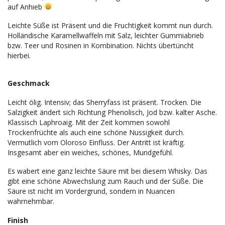
auf Anhieb
Leichte Süße ist Präsent und die Fruchtigkeit kommt nun durch.
Holländische Karamellwaffeln mit Salz, leichter Gummiabrieb
bzw. Teer und Rosinen in Kombination. Nichts übertüncht
hierbei.
Geschmack
Leicht ölig. Intensiv; das Sherryfass ist präsent. Trocken. Die
Salzigkeit ändert sich Richtung Phenolisch, Jod bzw. kalter Asche.
Klassisch Laphroaig. Mit der Zeit kommen sowohl
Trockenfrüchte als auch eine schöne Nussigkeit durch.
Vermutlich vom Oloroso Einfluss. Der Antritt ist kräftig.
Insgesamt aber ein weiches, schönes, Mundgefühl.
Es wabert eine ganz leichte Säure mit bei diesem Whisky. Das
gibt eine schöne Abwechslung zum Rauch und der Süße. Die
Säure ist nicht im Vordergrund, sondern in Nuancen
wahrnehmbar.
Finish