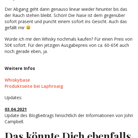
Der Abgang geht dann genauso linear wieder hinunter bis das
der Rauch stehen bleibt. Schön! Die Nase ist dem gegenüber
sofort präsent und puncht einem sofort ins Gesicht. Auch das
gefällt mir
Würde ich mir den Whisky nochmals kaufen? Für einen Preis von
50€ sofort. Für den jetzigen Ausgabepreis von ca. 60-65€ auch
noch gerade eben, ja.
Weitere Infos
Whiskybase
Produktseite bei Laphroaig
Updates:
03.04.2021
Update des Blogbeitrags hinsichtlich der Informationen von John
Campbell.
Das könnte Dich ebenfalls