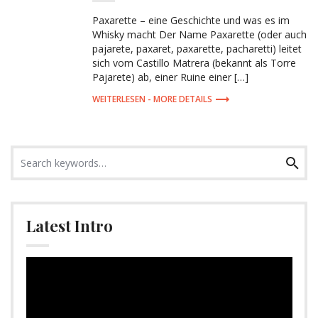
Paxarette – eine Geschichte und was es im
Whisky macht Der Name Paxarette (oder auch
pajarete, paxaret, paxarette, pacharetti) leitet
sich vom Castillo Matrera (bekannt als Torre
Pajarete) ab, einer Ruine einer […]
MORE DETAILS
Search
Search
for:
Latest Intro
Video-
Player