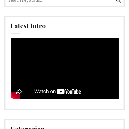
for:
Latest Intro
Video-
Player
Kategorien