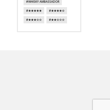
WHISKY AMBASSADOR
★★★★★
★★★★☆
★★★☆☆
★★☆☆☆