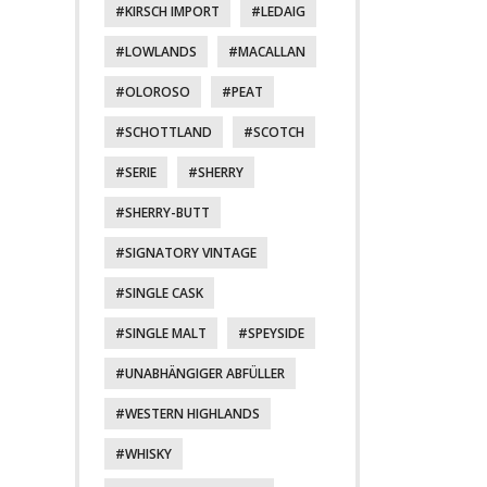
KIRSCH IMPORT
LEDAIG
LOWLANDS
MACALLAN
OLOROSO
PEAT
SCHOTTLAND
SCOTCH
SERIE
SHERRY
SHERRY-BUTT
SIGNATORY VINTAGE
SINGLE CASK
SINGLE MALT
SPEYSIDE
UNABHÄNGIGER ABFÜLLER
WESTERN HIGHLANDS
WHISKY