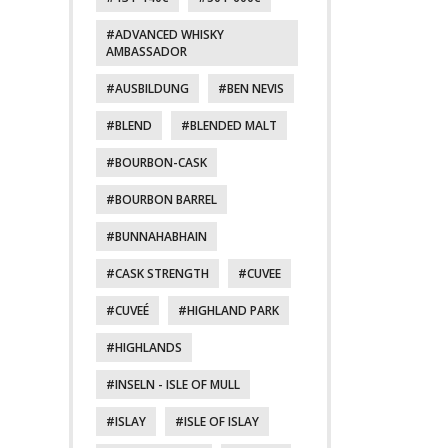
ADVANCED WHISKY
AMBASSADOR
AUSBILDUNG
BEN NEVIS
BLEND
BLENDED MALT
BOURBON-CASK
BOURBON BARREL
BUNNAHABHAIN
CASK STRENGTH
CUVEE
CUVEÉ
HIGHLAND PARK
HIGHLANDS
INSELN - ISLE OF MULL
ISLAY
ISLE OF ISLAY