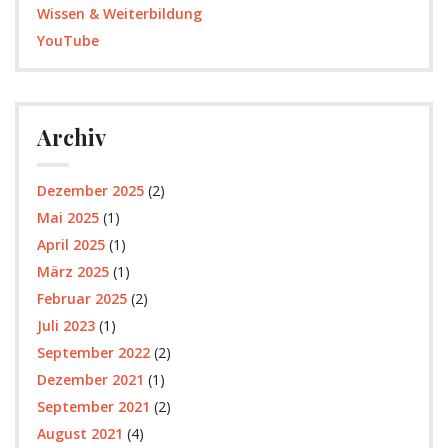
Wissen & Weiterbildung
YouTube
Archiv
Dezember 2025
(2)
Mai 2025
(1)
April 2025
(1)
März 2025
(1)
Februar 2025
(2)
Juli 2023
(1)
September 2022
(2)
Dezember 2021
(1)
September 2021
(2)
August 2021
(4)