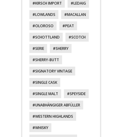
KIRSCH IMPORT
LEDAIG
LOWLANDS
MACALLAN
OLOROSO
PEAT
SCHOTTLAND
SCOTCH
SERIE
SHERRY
SHERRY-BUTT
SIGNATORY VINTAGE
SINGLE CASK
SINGLE MALT
SPEYSIDE
UNABHÄNGIGER ABFÜLLER
WESTERN HIGHLANDS
WHISKY