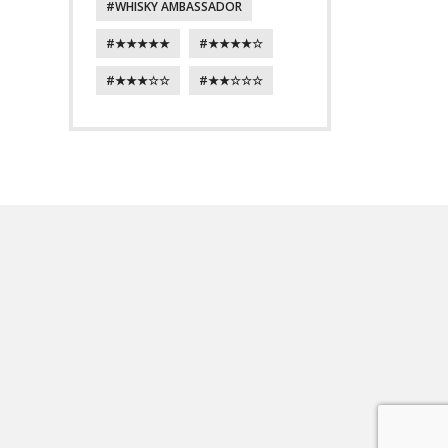
WHISKY AMBASSADOR
★★★★★
★★★★☆
★★★☆☆
★★☆☆☆