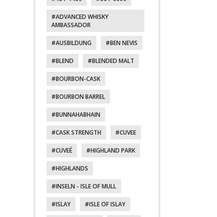
ADVANCED WHISKY
AMBASSADOR
AUSBILDUNG
BEN NEVIS
BLEND
BLENDED MALT
BOURBON-CASK
BOURBON BARREL
BUNNAHABHAIN
CASK STRENGTH
CUVEE
CUVEÉ
HIGHLAND PARK
HIGHLANDS
INSELN - ISLE OF MULL
ISLAY
ISLE OF ISLAY