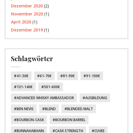
Dezember 2020
(2)
November 2020
(1)
April 2020
(1)
Dezember 2019
(1)
Schlagwörter
41-50€
61-70€
81-90€
91-100€
131-140€
501-600€
ADVANCED WHISKY AMBASSADOR
AUSBILDUNG
BEN NEVIS
BLEND
BLENDED MALT
BOURBON-CASK
BOURBON BARREL
BUNNAHABHAIN
CASK STRENGTH
CUVEE