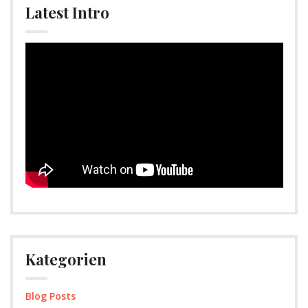
Latest Intro
Video-
Player
Kategorien
Blog Posts