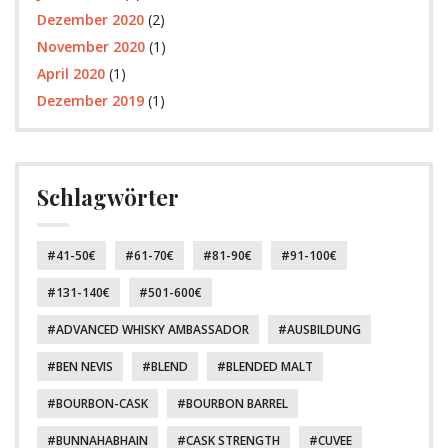
Dezember 2020
(2)
November 2020
(1)
April 2020
(1)
Dezember 2019
(1)
Schlagwörter
41-50€
61-70€
81-90€
91-100€
131-140€
501-600€
ADVANCED WHISKY AMBASSADOR
AUSBILDUNG
BEN NEVIS
BLEND
BLENDED MALT
BOURBON-CASK
BOURBON BARREL
BUNNAHABHAIN
CASK STRENGTH
CUVEE