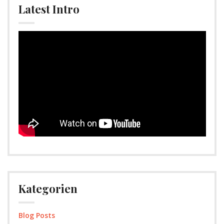
Latest Intro
Video-
Player
Kategorien
Blog Posts