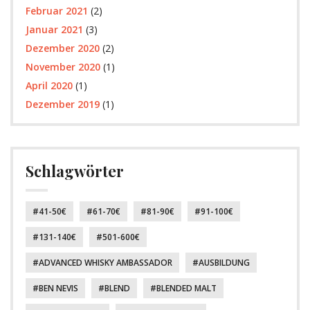
Februar 2021
(2)
Januar 2021
(3)
Dezember 2020
(2)
November 2020
(1)
April 2020
(1)
Dezember 2019
(1)
Schlagwörter
41-50€
61-70€
81-90€
91-100€
131-140€
501-600€
ADVANCED WHISKY AMBASSADOR
AUSBILDUNG
BEN NEVIS
BLEND
BLENDED MALT