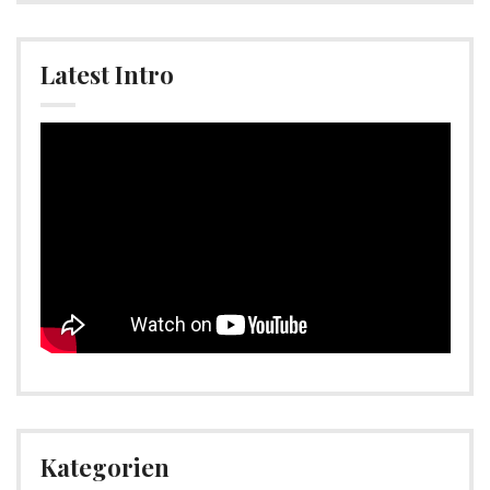
Latest Intro
Video-
Player
Kategorien